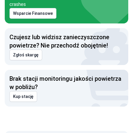
crashes
Wsparcie Finansowe
Czujesz lub widzisz zanieczyszczone
powietrze? Nie przechodź obojętnie!
Zgłoś skargę
Brak stacji monitoringu jakości powietrza
w pobliżu?
Kup stację