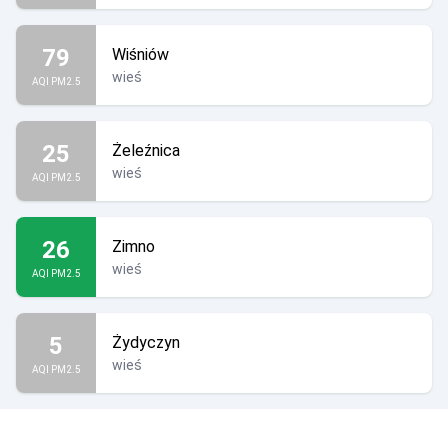
79
Wiśniów
wieś
AQI PM2.5
25
Żeleźnica
wieś
AQI PM2.5
26
Zimno
wieś
AQI PM2.5
5
Żydyczyn
wieś
AQI PM2.5