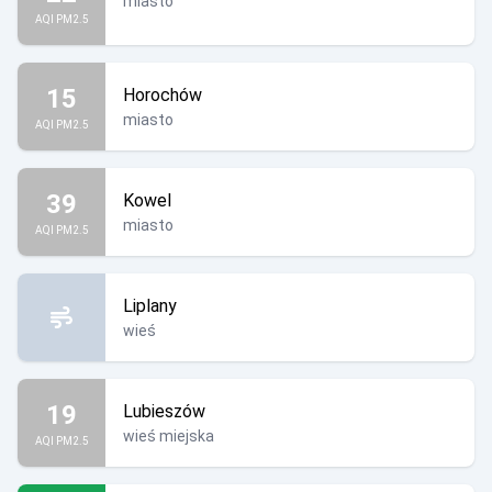
miasto
AQI PM2.5
15
Horochów
miasto
AQI PM2.5
39
Kowel
miasto
AQI PM2.5
Liplany
wieś
19
Lubieszów
wieś miejska
AQI PM2.5