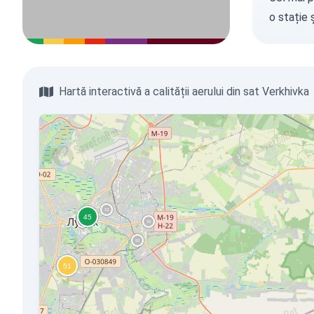
o stație
ș
Hartă interactivă a calității aerului din sat Verkhivka