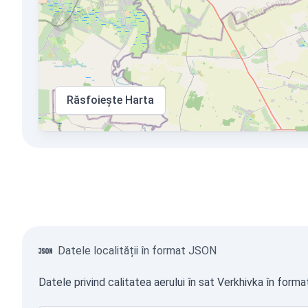
Răsfoiește Harta
Datele localității în format JSON
Datele privind calitatea aerului în sat Verkhivka în form