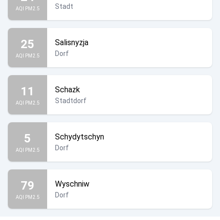
Stadt
AQI PM2.5
25
Salisnyzja
Dorf
AQI PM2.5
11
Schazk
Stadtdorf
AQI PM2.5
5
Schydytschyn
Dorf
AQI PM2.5
79
Wyschniw
Dorf
AQI PM2.5