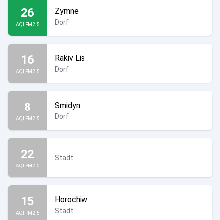
26
Zymne
Dorf
AQI PM2.5
16
Rakiv Lis
Dorf
AQI PM2.5
8
Smidyn
Dorf
AQI PM2.5
22
Stadt
AQI PM2.5
15
Horochiw
Stadt
AQI PM2.5