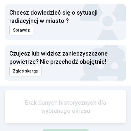
Chcesz dowiedzieć się o sytuacji
radiacyjnej w miasto ?
Sprawdź
Czujesz lub widzisz zanieczyszczone
powietrze? Nie przechodź obojętnie!
Zgłoś skargę
Brak danych historycznych dla
wybranego okresu