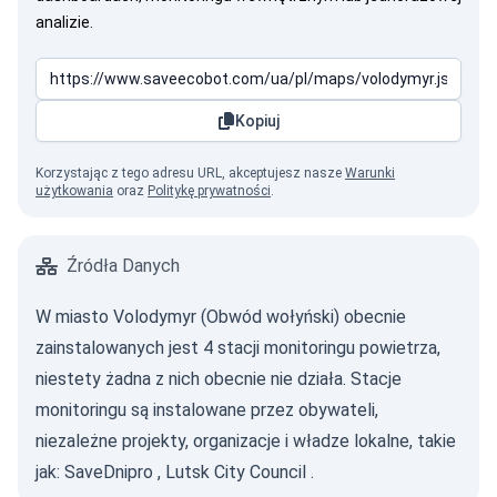
analizie.
Kopiuj
Korzystając z tego adresu URL, akceptujesz nasze
Warunki
użytkowania
oraz
Politykę prywatności
.
Źródła Danych
W miasto Volodymyr (Obwód wołyński) obecnie
zainstalowanych jest 4 stacji monitoringu powietrza,
niestety żadna z nich obecnie nie działa. Stacje
monitoringu są instalowane przez obywateli,
niezależne projekty, organizacje i władze lokalne, takie
jak:
SaveDnipro
,
Lutsk City Council
.