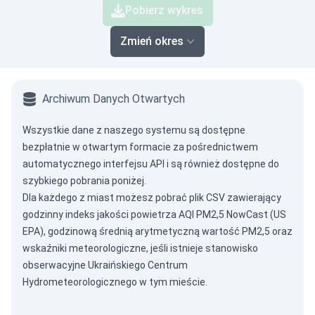
Pobierz wykres
Zmień okres
Archiwum Danych Otwartych
Wszystkie dane z naszego systemu są dostępne
bezpłatnie w otwartym formacie za pośrednictwem
automatycznego interfejsu API
i są również dostępne do
szybkiego pobrania poniżej.
Dla każdego z miast możesz pobrać plik CSV zawierający
godzinny indeks jakości powietrza AQI PM2,5 NowCast (US
EPA), godzinową średnią arytmetyczną wartość PM2,5 oraz
wskaźniki meteorologiczne, jeśli istnieje stanowisko
obserwacyjne Ukraińskiego Centrum
Hydrometeorologicznego w tym mieście.