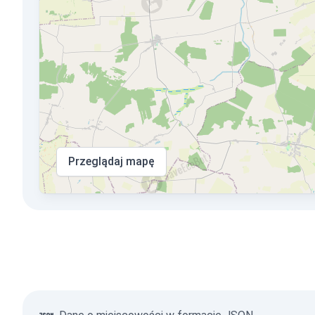
Przeglądaj mapę