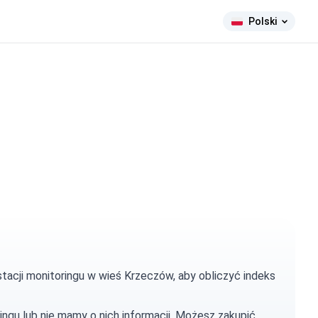
Polski
tacji monitoringu w wieś Krzeczów, aby obliczyć indeks
ingu lub nie mamy o nich informacji. Możesz
zakupić