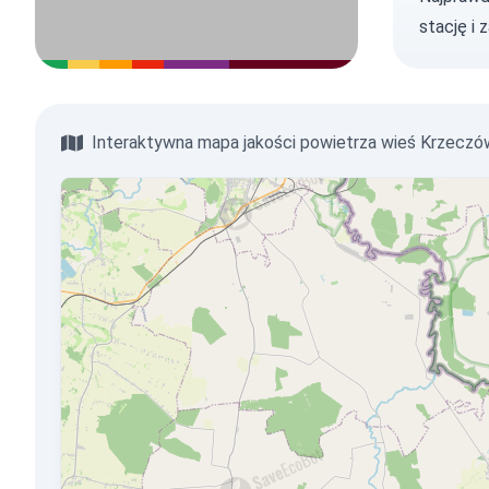
stację
i 
Interaktywna mapa jakości powietrza wieś Krzeczó