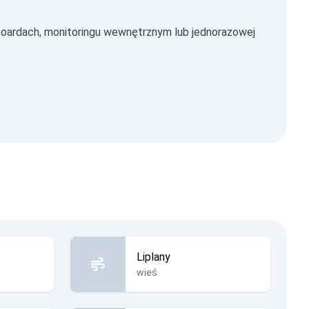
oardach, monitoringu wewnętrznym lub jednorazowej
Liplany
wieś