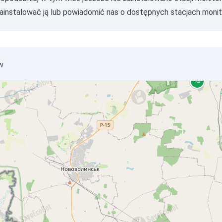
zainstalować ją lub
powiadomić nas
o dostępnych stacjach monit
w