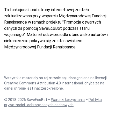
Ta funkcjonalność strony internetowej została
zaktualizowana przy wsparciu Międzynarodowej Fundacji
Renaissance w ramach projektu "Promocja otwartych
danych za pomocą SaveEcoBot podczas stanu
wojennego". Materiał odzwierciedla stanowisko autorów i
niekoniecznie pokrywa się ze stanowiskiem
Międzynarodowej Fundacji Renaissance.
Wszystkie materiały na tej stronie są udostępniane na licencji
Creative Commons Attribution 4.0 International
, chyba że na
danej stronie jest inaczej określone.
© 2018-2026 SaveEcoBot –
Warunki korzystania
–
Polityka
prywatności i ochrony danych osobowych