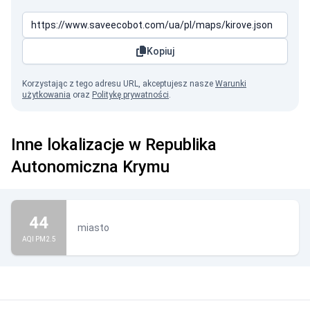
Kopiuj
Korzystając z tego adresu URL, akceptujesz nasze
Warunki
użytkowania
oraz
Politykę prywatności
.
Inne lokalizacje w Republika
Autonomiczna Krymu
44
miasto
AQI PM2.5