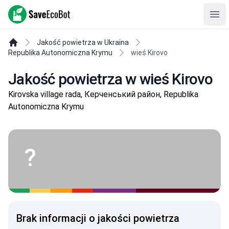
SaveEcoBot
Ope
Jakość powietrza w Ukraina
Republika Autonomiczna Krymu
wieś Kirovo
Jakość powietrza w wieś Kirovo
Kirovska village rada, Керченський район, Republika
Autonomiczna Krymu
?
Brak informacji o jakości powietrza