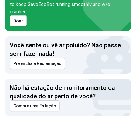
to keep SaveEcoBot running smoothly and w/o
crashes
Doar
Você sente ou vê ar poluído? Não passe
sem fazer nada!
Preencha a Reclamação
Não há estação de monitoramento da
qualidade do ar perto de você?
Compre uma Estação