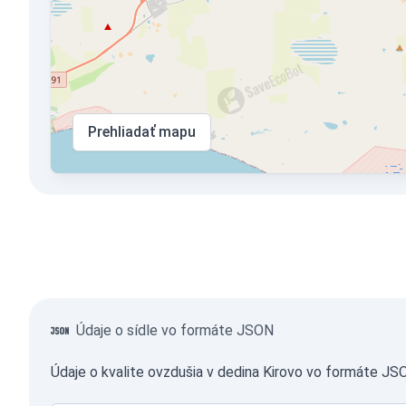
Prehliadať mapu
Údaje o sídle vo formáte JSON
Údaje o kvalite ovzdušia v dedina Kirovo vo formáte JS