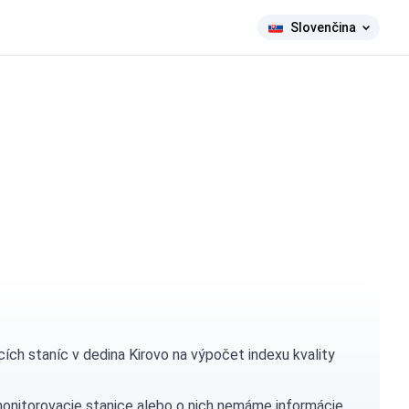
Slovenčina
ch staníc v dedina Kirovo na výpočet indexu kvality
monitorovacie stanice alebo o nich nemáme informácie.