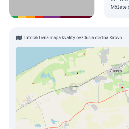
Môžete 
Interaktívna mapa kvality ovzdušia dedina Kirovo