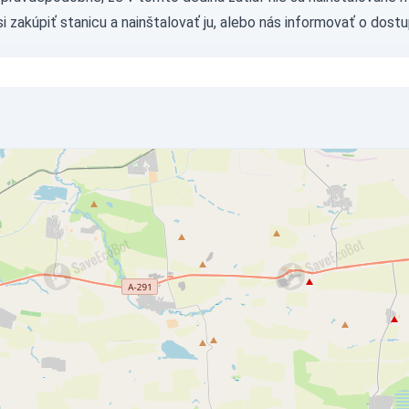
si
zakúpiť stanicu
a nainštalovať ju, alebo nás
informovať
o dostu