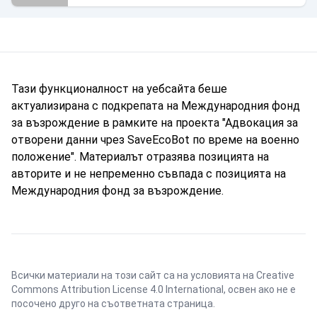
Тази функционалност на уебсайта беше
актуализирана с подкрепата на Международния фонд
за възрождение в рамките на проекта "Адвокация за
отворени данни чрез SaveEcoBot по време на военно
положение". Материалът отразява позицията на
авторите и не непременно съвпада с позицията на
Международния фонд за възрождение.
Всички материали на този сайт са на условията на
Creative
Commons Attribution License 4.0 International
, освен ако не е
посочено друго на съответната страница.