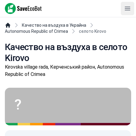
SaveEcoBot
Ope
Качество на въздуха в Украйна
Autonomous Republic of Crimea
селото Kirovo
Качество на въздуха в селото
Kirovo
Kirovska village rada, Керченський район, Autonomous
Republic of Crimea
?