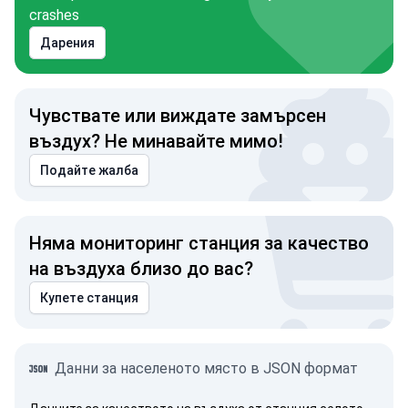
crashes
Дарения
Чувствате или виждате замърсен
въздух? Не минавайте мимо!
Подайте жалба
Няма мониторинг станция за качество
на въздуха близо до вас?
Купете станция
Данни за населеното място в JSON формат