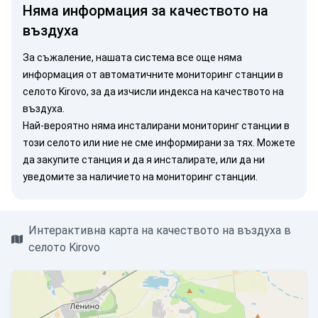
Няма информация за качеството на
въздуха
За съжаление, нашата система все още няма
информация от автоматичните мониторинг станции в
селото Kirovo, за да изчисли индекса на качеството на
въздуха.
Най-вероятно няма инсталирани мониторинг станции в
този селото или ние не сме информирани за тях. Можете
да закупите станция
и да я инсталирате, или
да ни
уведомите
за наличието на мониторинг станции.
Интерактивна карта на качеството на въздуха в
селото Kirovo