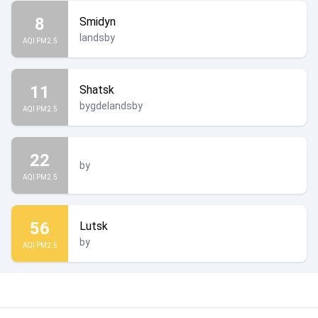
8
Smidyn
landsby
AQI PM2.5
11
Shatsk
bygdelandsby
AQI PM2.5
22
by
AQI PM2.5
56
Lutsk
by
AQI PM2.5