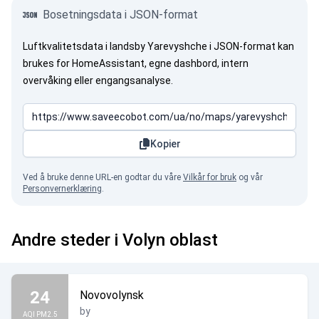
Bosetningsdata i JSON-format
Luftkvalitetsdata i landsby Yarevyshche i JSON-format kan
brukes for HomeAssistant, egne dashbord, intern
overvåking eller engangsanalyse.
Kopier
Ved å bruke denne URL-en godtar du våre
Vilkår for bruk
og vår
Personvernerklæring
.
Andre steder i Volyn oblast
24
Novovolynsk
by
AQI PM2.5