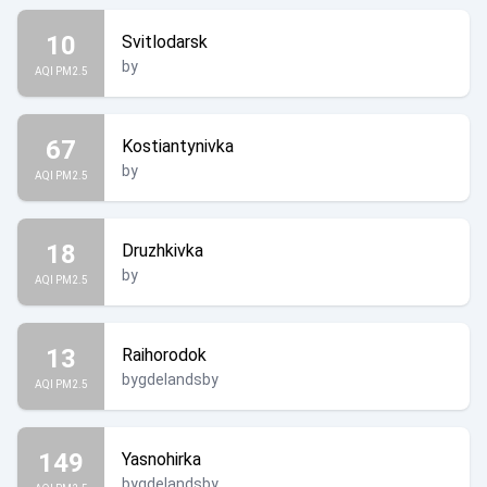
10
Svitlodarsk
by
AQI PM2.5
67
Kostiantynivka
by
AQI PM2.5
18
Druzhkivka
by
AQI PM2.5
13
Raihorodok
bygdelandsby
AQI PM2.5
149
Yasnohirka
bygdelandsby