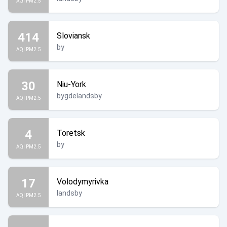
AQI PM2.5
414
Sloviansk
by
AQI PM2.5
30
Niu-York
bygdelandsby
AQI PM2.5
4
Toretsk
by
AQI PM2.5
17
Volodymyrivka
landsby
AQI PM2.5