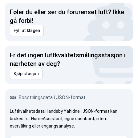
Føler du eller ser du forurenset luft? Ikke
gå forbi!
Fyll ut klagen
Er det ingen luftkvalitetsmålingsstasjon i
nærheten av deg?
Kjøp stasjon
Bosetningsdata i JSON-format
Luftkvalitetsdata i landsby Yahidne i JSON-format kan
brukes for HomeAssistant, egne dashbord, intern
overvåking eller engangsanalyse.