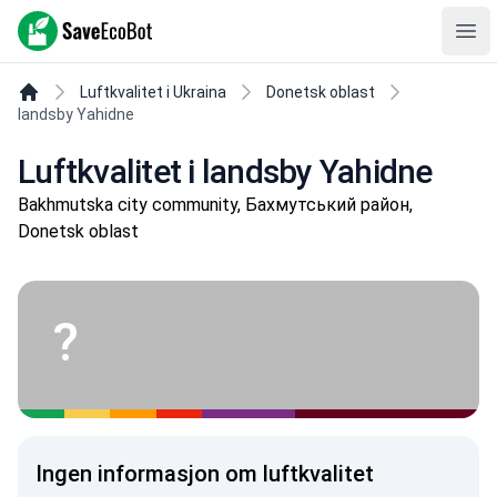
SaveEcoBot
Ope
Luftkvalitet i Ukraina
Donetsk oblast
landsby Yahidne
Luftkvalitet i landsby Yahidne
Bakhmutska city community, Бахмутський район,
Donetsk oblast
?
Ingen informasjon om luftkvalitet