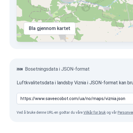
Bla gjennom kartet
Bosetningsdata i JSON-format
Luftkvalitetsdata i landsby Viznia i JSON-format kan b
Ved å bruke denne URL-en godtar du våre
Vilkår for bruk
og vår
Personve