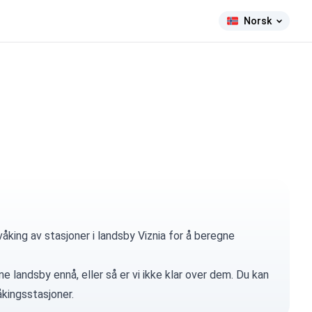
Norsk
åking av stasjoner i landsby Viznia for å beregne
e landsby ennå, eller så er vi ikke klar over dem. Du kan
kingsstasjoner.