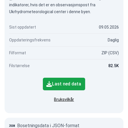
indikatorer, hvis det er en observasjonspost fra
Ukrhydrometeorological center i denne byen.
Sist oppdatert
09.05.2026
Oppdateringsfrekvens
Daglig
Filformat
ZIP (CSV)
Filstørrelse
82.5K
Last ned data
Bruksvilkår
Bosetningsdata i JSON-format