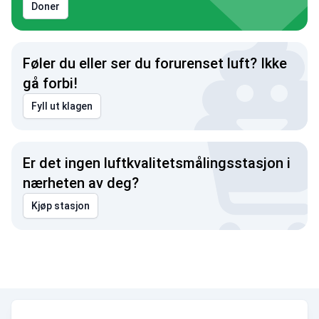
Doner
Føler du eller ser du forurenset luft? Ikke
gå forbi!
Fyll ut klagen
Er det ingen luftkvalitetsmålingsstasjon i
nærheten av deg?
Kjøp stasjon