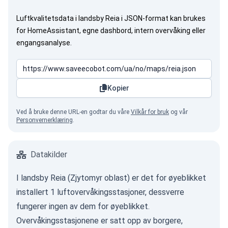
Luftkvalitetsdata i landsby Reia i JSON-format kan brukes
for HomeAssistant, egne dashbord, intern overvåking eller
engangsanalyse.
Kopier
Ved å bruke denne URL-en godtar du våre
Vilkår for bruk
og vår
Personvernerklæring
.
Datakilder
I landsby Reia (Zjytomyr oblast) er det for øyeblikket
installert 1 luftovervåkingsstasjoner, dessverre
fungerer ingen av dem for øyeblikket.
Overvåkingsstasjonene er satt opp av borgere,