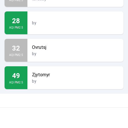
AQI PM2.5
28
by
AQI PM2.5
32
Ovrutsj
by
AQI PM2.5
49
Zjytomyr
by
AQI PM2.5