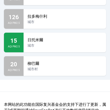
126
拉多梅什利
城市
AQI PM2.5
15
日托米爾
城市
AQI PM2.5
20
柳巴爾
城市村
AQI PM2.5
本网站的此功能在国际复兴基金会的支持下进行了更新，属