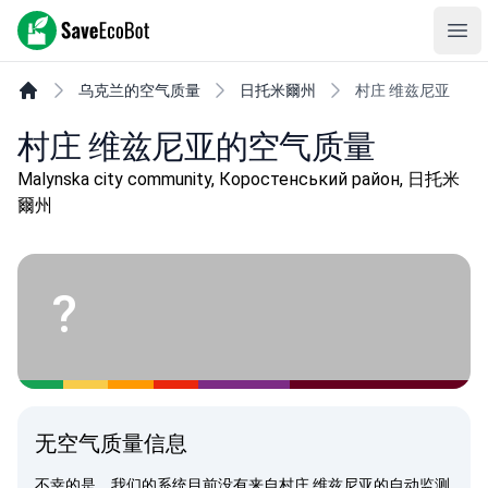
SaveEcoBot
Ope
乌克兰的空气质量
日托米爾州
村庄 维兹尼亚
村庄 维兹尼亚的空气质量
Malynska city community, Коростенський район, 日托米
爾州
?
无空气质量信息
不幸的是，我们的系统目前没有来自村庄 维兹尼亚的自动监测