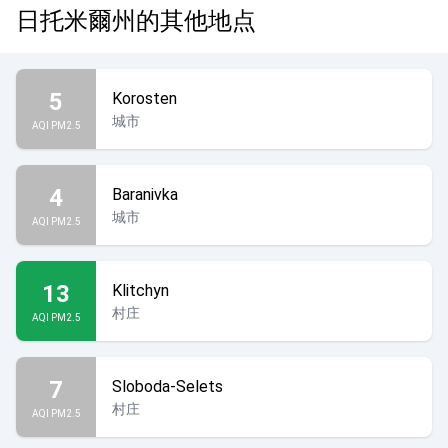
日托米爾州的其他地点
5
Korosten
城市
AQI PM2.5
4
Baranivka
城市
AQI PM2.5
13
Klitchyn
村庄
AQI PM2.5
7
Sloboda-Selets
村庄
AQI PM2.5