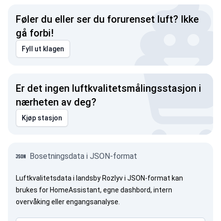
Føler du eller ser du forurenset luft? Ikke
gå forbi!
Fyll ut klagen
Er det ingen luftkvalitetsmålingsstasjon i
nærheten av deg?
Kjøp stasjon
Bosetningsdata i JSON-format
Luftkvalitetsdata i landsby Rozlyv i JSON-format kan
brukes for HomeAssistant, egne dashbord, intern
overvåking eller engangsanalyse.