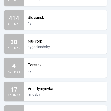
AQI PM2.5
414
Sloviansk
by
AQI PM2.5
30
Niu-York
bygdelandsby
AQI PM2.5
4
Toretsk
by
AQI PM2.5
17
Volodymyrivka
landsby
AQI PM2.5