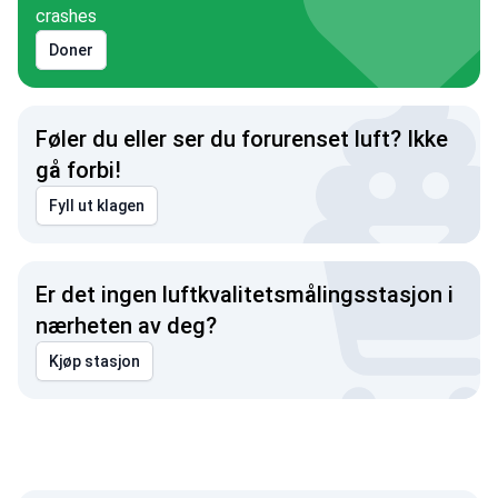
crashes
Doner
Føler du eller ser du forurenset luft? Ikke
gå forbi!
Fyll ut klagen
Er det ingen luftkvalitetsmålingsstasjon i
nærheten av deg?
Kjøp stasjon