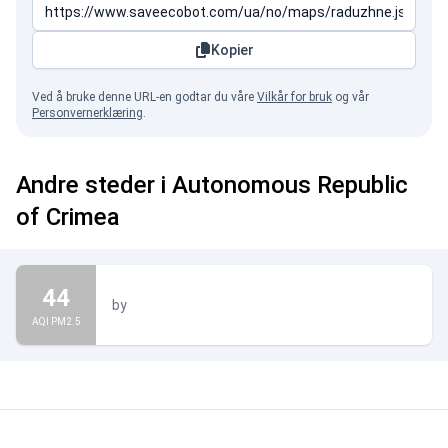
Kopier
Ved å bruke denne URL-en godtar du våre
Vilkår for bruk
og vår
Personvernerklæring
.
Andre steder i Autonomous Republic
of Crimea
44
by
AQI PM2.5