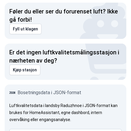
Føler du eller ser du forurenset luft? Ikke
gå forbi!
Fyll ut klagen
Er det ingen luftkvalitetsmålingsstasjon i
nærheten av deg?
Kjøp stasjon
Bosetningsdata i JSON-format
Luftkvalitetsdata i landsby Raduzhnoe i JSON-format kan
brukes for HomeAssistant, egne dashbord, intern
overvåking eller engangsanalyse.