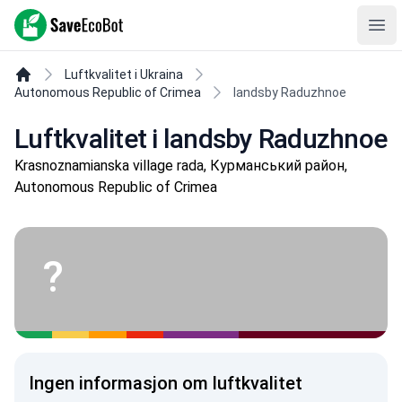
SaveEcoBot
Ope
Luftkvalitet i Ukraina
Autonomous Republic of Crimea
landsby Raduzhnoe
Luftkvalitet i landsby Raduzhnoe
Krasnoznamianska village rada, Курманський район,
Autonomous Republic of Crimea
?
Ingen informasjon om luftkvalitet