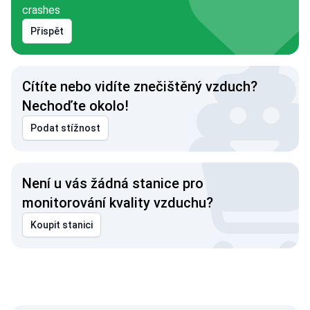
crashes
Přispět
Cítíte nebo vidíte znečištěný vzduch?
Nechoďte okolo!
Podat stížnost
Není u vás žádná stanice pro
monitorování kvality vzduchu?
Koupit stanici