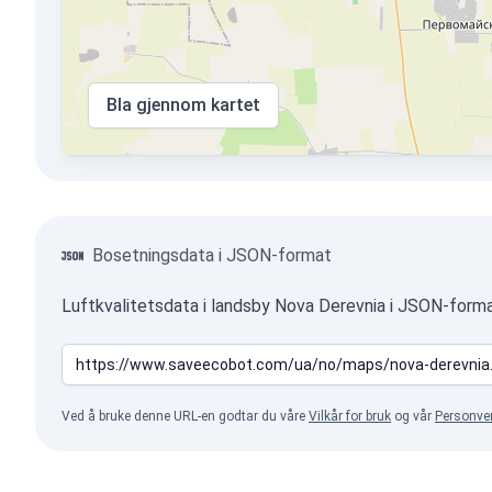
Bla gjennom kartet
Bosetningsdata i JSON-format
Luftkvalitetsdata i landsby Nova Derevnia i JSON-forma
Ved å bruke denne URL-en godtar du våre
Vilkår for bruk
og vår
Personve