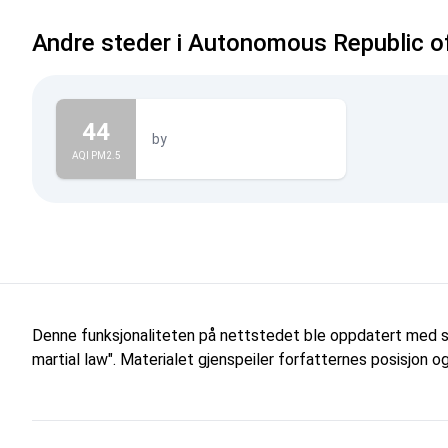
Andre steder i Autonomous Republic o
44
by
AQI PM2.5
Denne funksjonaliteten på nettstedet ble oppdatert med s
martial law". Materialet gjenspeiler forfatternes posisjon