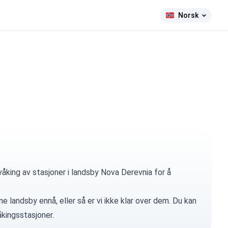
Norsk
åking av stasjoner i landsby Nova Derevnia for å
e landsby ennå, eller så er vi ikke klar over dem. Du kan
kingsstasjoner.