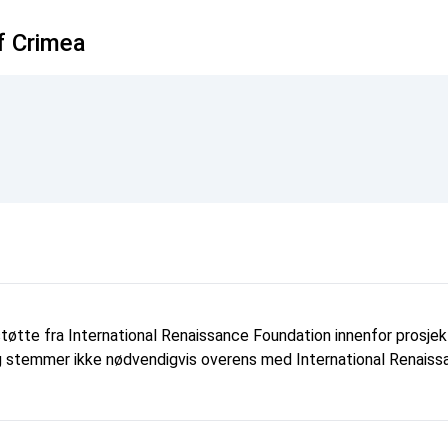
f Crimea
tøtte fra International Renaissance Foundation innenfor prosj
 og stemmer ikke nødvendigvis overens med International Renaissa