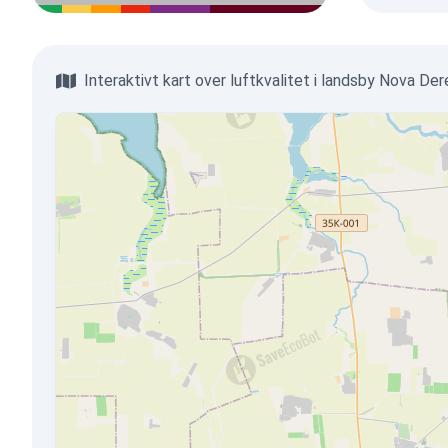
Interaktivt kart over luftkvalitet i landsby Nova Der