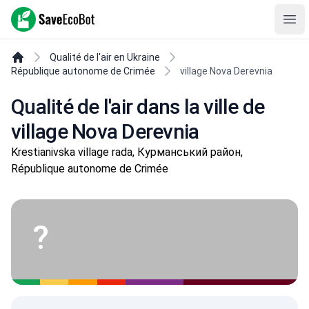
SaveEcoBot
Ope
Qualité de l'air en Ukraine
République autonome de Crimée
village Nova Derevnia
Qualité de l'air dans la ville de
village Nova Derevnia
Krestianivska village rada, Курманський район,
République autonome de Crimée
?