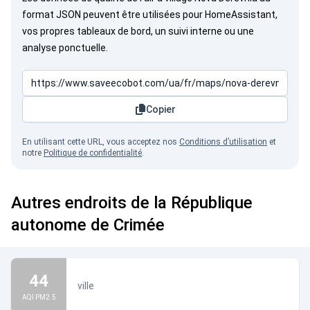
format JSON peuvent être utilisées pour HomeAssistant,
vos propres tableaux de bord, un suivi interne ou une
analyse ponctuelle.
Copier
En utilisant cette URL, vous acceptez nos
Conditions d’utilisation
et
notre
Politique de confidentialité
.
Autres endroits de la République
autonome de Crimée
44
ville
AQI PM2.5