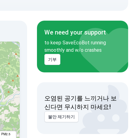
We need your support
to keep SaveEcoBot running
smoothly and w/o crashes
기부
오염된 공기를 느끼거나 보
신다면 무시하지 마세요!
불만 제기하기
I PM2.5