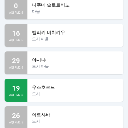
0
니주네 솔로트비노
마을
AQI PM2.5
16
벨리키 비치키우
도시 마을
AQI PM2.5
29
야시냐
도시 마을
AQI PM2.5
19
우즈호로드
도시
AQI PM2.5
26
이르샤바
도시
AQI PM2.5