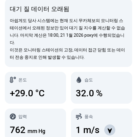
대기 질 데이터 오래됨
아쉽게도 당사 시스템에는 현재 도시 무카체보의 모니터링 스
테이션에서 오래된 정보만 있어 대기 질 지수를 계산할 수 없습
니다. 마지막 계산은 18:00, 21 1월 2026 року에 수행되었습니
다.
이것은 모니터링 스테이션의 고장, 데이터 접근 닫힘 또는 데이
터 전송 중지로 인해 발생할 수 있습니다.
온도
습도
+29.0
°C
32.0
%
압력
풍속
762
1
m/s
mm Hg