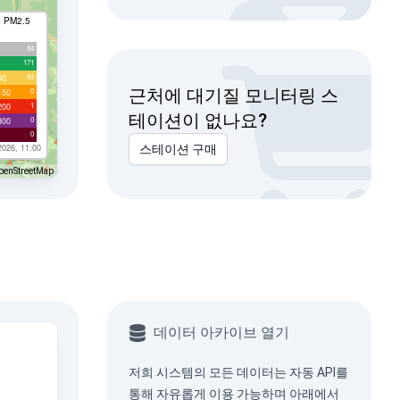
I PM2.5
84
171
93
00
근처에 대기질 모니터링 스
0
150
1
200
테이션이 없나요?
0
300
0
2026, 11:00
스테이션 구매
penStreetMap
데이터 아카이브 열기
저희 시스템의 모든 데이터는
자동 API
를
통해 자유롭게 이용 가능하며 아래에서