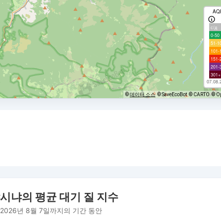
AQ
с/д
0-50
51-1
101-
151-
201-
301+
07.08.
©
데이터 소스
© SaveEcoBot
© CARTO
© O
시냐의 평균 대기 질 지수
 2026년 8월 7일까지의 기간 동안
om 2026-07-30 21:00:00 to 2026-08-07 08:00:00.