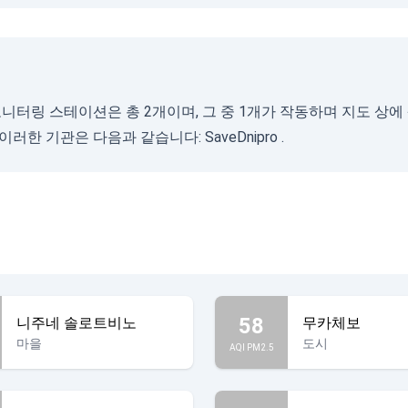
모니터링 스테이션은 총 2개이며, 그 중 1개가 작동하며 지도 상에
 이러한 기관은 다음과 같습니다:
SaveDnipro
.
58
니주네 솔로트비노
무카체보
마을
도시
AQI PM2.5