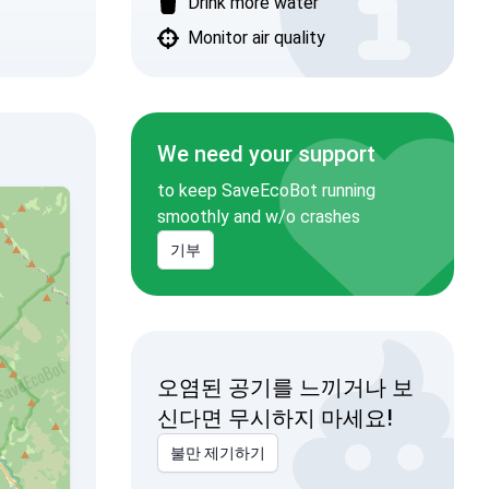
Drink more water
Monitor air quality
We need your support
to keep SaveEcoBot running
smoothly and w/o crashes
기부
오염된 공기를 느끼거나 보
신다면 무시하지 마세요!
불만 제기하기