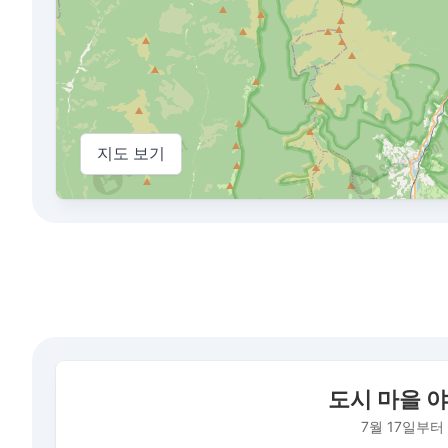
지도 보기
도시 마을 야시냐의 평균 대기 질 지수
도시 마을 야
Bar chart with 93 bars.
7월 17일부터 2026년 8월 7일까지의 기간 동안
7월 17일부터
The chart has 1 X axis displaying 날짜. Data ranges fr