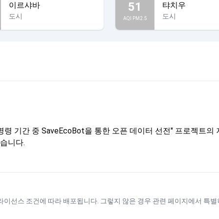
51
이르샤바
탸치우
도시
도시
AQI PM2.5
령 기간 중 SaveEcoBot을 통한 오픈 데이터 선전" 프로젝
습니다.
 라이선스
조건에 따라 배포됩니다. 그렇지 않은 경우 관련 페이지에서 특별