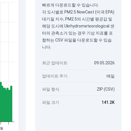
빠르게 다운로드할 수 있습니다.
각 도시별로 PM2.5 NowCast (미국 EPA)
대기질 지수, PM2.5의 시간별 평균값 및
해당 도시에 Ukrhydrometeorological 센
터의 관측소가 있는 경우 기상 지표를 포
함하는 CSV 파일을 다운로드할 수 있습
니다.
최근 업데이트
09.05.2026
업데이트 주기
매일
파일 형식
ZIP (CSV)
파일 크기
141.2K
7일