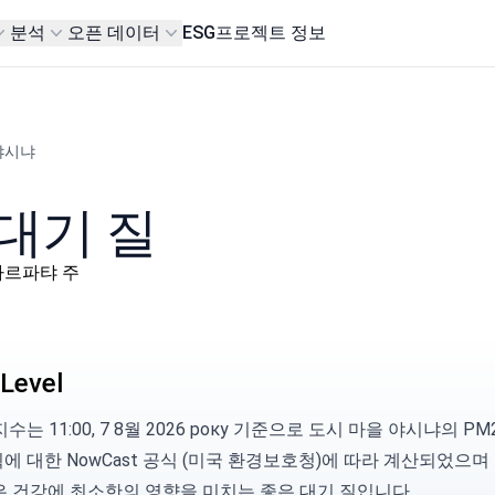
분석
오픈 데이터
ESG
프로젝트 정보
야시냐
대기 질
, 자카르파탸 주
Level
수는 11:00, 7 8월 2026 року 기준으로 도시 마을 야시냐의 PM
획에 대한
NowCast 공식 (미국 환경보호청)
에 따라 계산되었으며 
은 건강에 최소한의 영향을 미치는 좋은 대기 질입니다.