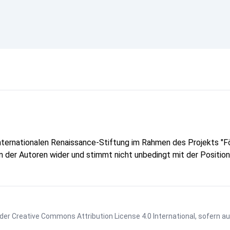
Internationalen Renaissance-Stiftung im Rahmen des Projekts 
ion der Autoren wider und stimmt nicht unbedingt mit der Positio
 der
Creative Commons Attribution License 4.0 International
, sofern a