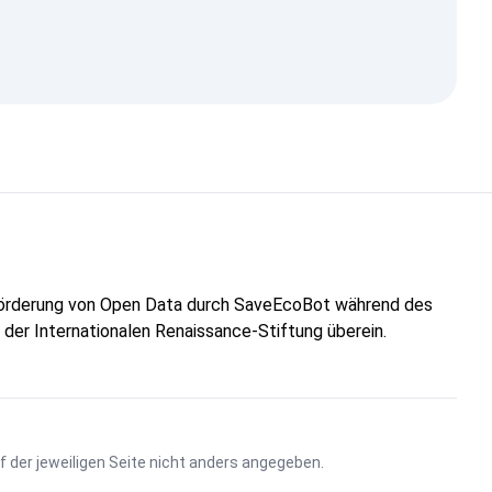
"Förderung von Open Data durch SaveEcoBot während des
n der Internationalen Renaissance-Stiftung überein.
uf der jeweiligen Seite nicht anders angegeben.