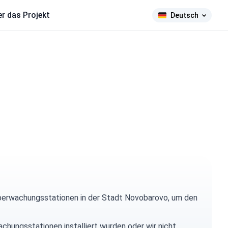
r das Projekt
Deutsch
berwachungsstationen in der Stadt Novobarovo, um den
chungsstationen installiert wurden oder wir nicht