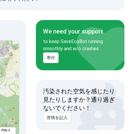
We need your support
to keep SaveEcoBot running
smoothly and w/o crashes
寄付
汚染された空気を感じたり
見たりしますか？通り過ぎ
ないでください！
苦情を記入
I PM2.5