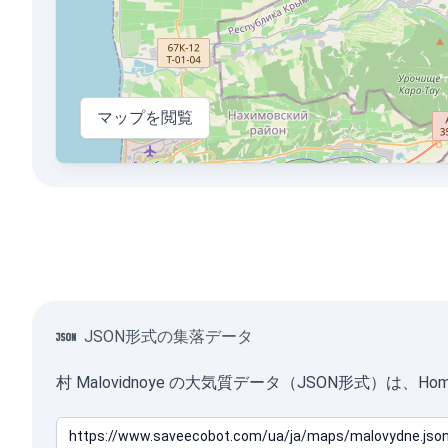
マップを閲覧
JSON形式の集落データ
村 Malovidnoye の大気質データ（JSON形式）は