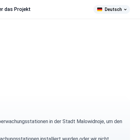
r das Projekt
Deutsch
berwachungsstationen in der Stadt Malowidnoje, um den
achungsstationen installiert wurden oder wir nicht