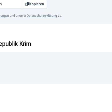
Kopieren
gungen
und unserer
Datenschutzerklärung
zu.
epublik Krim