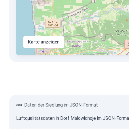
Karte anzeigen
Daten der Siedlung im JSON-Format
Luftqualitätsdaten in Dorf Malowidnoje im JSON-Format