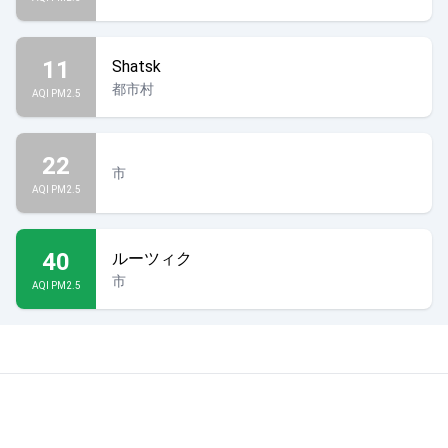
11
Shatsk
都市村
AQI PM2.5
22
市
AQI PM2.5
40
ルーツィク
市
AQI PM2.5