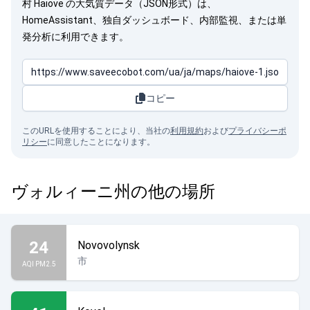
村 Haiove の大気質データ（JSON形式）は、
HomeAssistant、独自ダッシュボード、内部監視、または単
発分析に利用できます。
コピー
このURLを使用することにより、当社の
利用規約
および
プライバシーポ
リシー
に同意したことになります。
ヴォルィーニ州の他の場所
24
Novovolynsk
市
AQI PM2.5