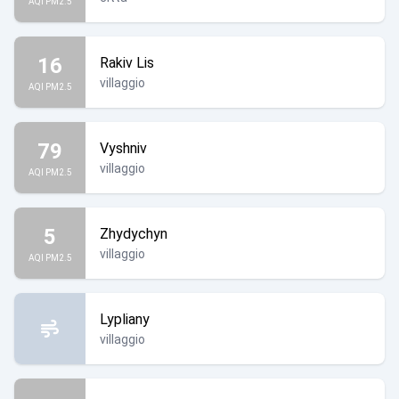
AQI PM2.5
16
Rakiv Lis
villaggio
AQI PM2.5
79
Vyshniv
villaggio
AQI PM2.5
5
Zhydychyn
villaggio
AQI PM2.5
Lypliany
villaggio