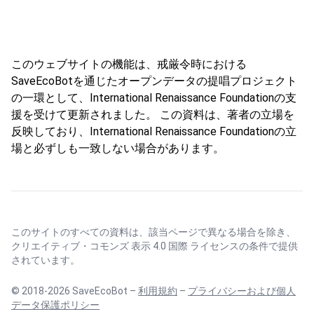
このウェブサイトの機能は、戒厳令時における
SaveEcoBotを通じたオープンデータの提唱プロジェクト
の一環として、International Renaissance Foundationの支
援を受けて更新されました。 この資料は、著者の立場を
反映しており、International Renaissance Foundationの立
場と必ずしも一致しない場合があります。
このサイトのすべての資料は、該当ページで異なる場合を除き、
クリエイティブ・コモンズ 表示 4.0 国際 ライセンス
の条件で提供
されています。
© 2018-2026 SaveEcoBot –
利用規約
–
プライバシーおよび個人
データ保護ポリシー