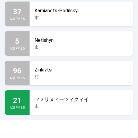
37
Kamianets-Podilskyi
市
AQI PM2.5
5
Netishyn
市
AQI PM2.5
96
Zinkivtsi
村
AQI PM2.5
21
フメリヌィーツィクィイ
市
AQI PM2.5