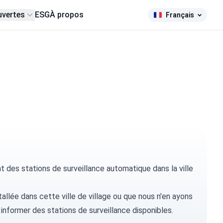
uvertes
ESG
À propos
Français
des stations de surveillance automatique dans la ville
tallée dans cette ville de village ou que nous n'en ayons
 informer
des stations de surveillance disponibles.