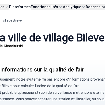
nes
Plateformes
Fonctionnalités
Analytique
Données o
village Bileve
a ville de village Bileve
de Khmelnitski
informations sur la qualité de l'air
usement, notre système n'a pas encore d'informations provenant 
 Bileve pour calculer l'indice de la qualité de l'air.
rt probable qu'aucune station de surveillance n'ait encore été ins
aissance. Vous pouvez
acheter une station
et l'installer, ou
nous