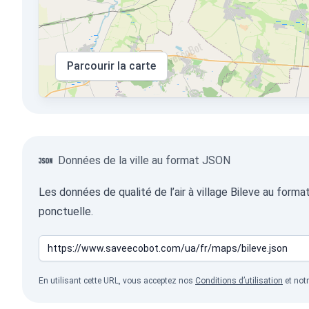
Parcourir la carte
Données de la ville au format JSON
Les données de qualité de l’air à village Bileve au form
ponctuelle.
En utilisant cette URL, vous acceptez nos
Conditions d’utilisation
et not