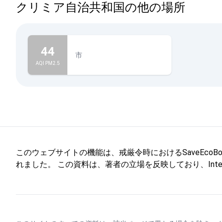
クリミア自治共和国の他の場所
44
市
AQI PM2.5
このウェブサイトの機能は、戒厳令時におけるSaveEcoBotを通
れました。 この資料は、著者の立場を反映しており、Internati