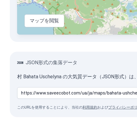
マップを閲覧
JSON形式の集落データ
村 Bahata Uschelyna の大気質データ（JSON
このURLを使用することにより、当社の
利用規約
および
プライバシーポ