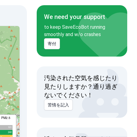
We need your support
to keep SaveEcoBot running
smoothly and w/o crashes
寄付
汚染された空気を感じたり
見たりしますか？通り過ぎ
ないでください！
苦情を記入
I PM2.5
101
240
8