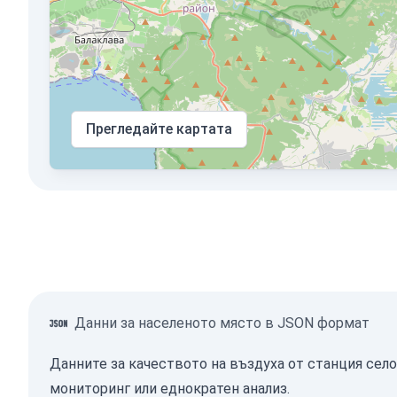
Прегледайте картата
Данни за населеното място в JSON формат
Данните за качеството на въздуха от станция село
мониторинг или еднократен анализ.