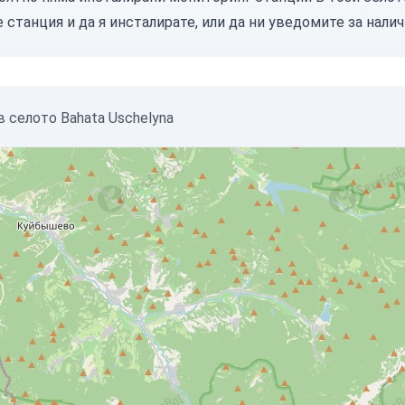
е станция
и да я инсталирате, или
да ни уведомите
за налич
 селото Bahata Uschelyna