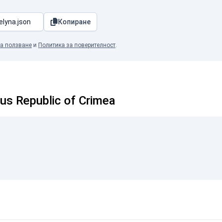
Копиране
а ползване
и
Политика за поверителност
.
 Republic of Crimea