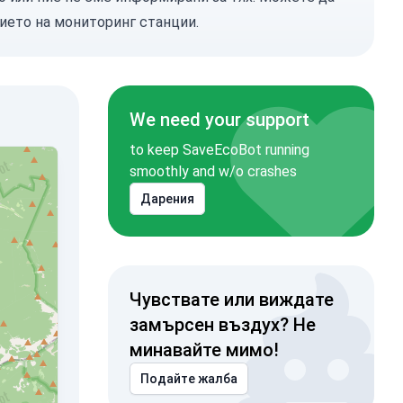
ието на мониторинг станции.
We need your support
to keep SaveEcoBot running
smoothly and w/o crashes
Дарения
Чувствате или виждате
замърсен въздух? Не
минавайте мимо!
Подайте жалба