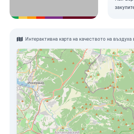
закупит
Интерактивна карта на качеството на въздуха в