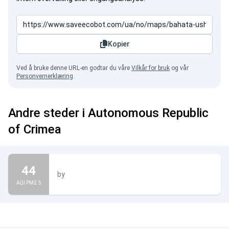
Kopier
Ved å bruke denne URL-en godtar du våre
Vilkår for bruk
og vår
Personvernerklæring
.
Andre steder i Autonomous Republic
of Crimea
44
by
AQI PM2.5