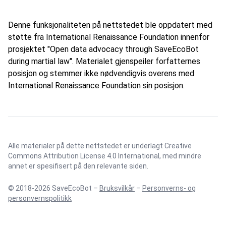
Denne funksjonaliteten på nettstedet ble oppdatert med
støtte fra International Renaissance Foundation innenfor
prosjektet "Open data advocacy through SaveEcoBot
during martial law". Materialet gjenspeiler forfatternes
posisjon og stemmer ikke nødvendigvis overens med
International Renaissance Foundation sin posisjon.
Alle materialer på dette nettstedet er underlagt
Creative
Commons Attribution License 4.0 International
, med mindre
annet er spesifisert på den relevante siden.
© 2018-2026 SaveEcoBot –
Bruksvilkår
–
Personverns- og
personvernspolitikk