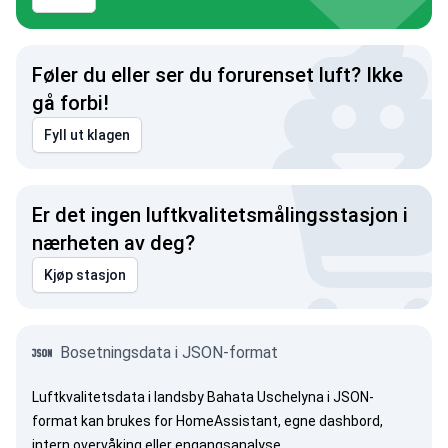
Føler du eller ser du forurenset luft? Ikke
gå forbi!
Fyll ut klagen
Er det ingen luftkvalitetsmålingsstasjon i
nærheten av deg?
Kjøp stasjon
Bosetningsdata i JSON-format
Luftkvalitetsdata i landsby Bahata Uschelyna i JSON-
format kan brukes for HomeAssistant, egne dashbord,
intern overvåking eller engangsanalyse.