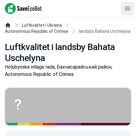
SaveEcoBot
Ope
Luftkvalitet i Ukraina
Autonomous Republic of Crimea
landsby Bahata Uschelyna
Luftkvalitet i landsby Bahata
Uschelyna
Holubynska village rada, Бахчисарайський район,
Autonomous Republic of Crimea
?