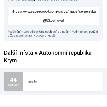
Zkopírovat
Používáním této adresy URL souhlasíte s našimi
Podmínkami použití
a
Zásadami ochrany osobních údajů
.
Další místa v Autonomní republika
Krym
44
město
AQI PM2.5