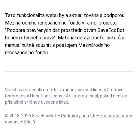
Tato funkcionalita webu byla aktualizována s podporou
Mezinárodního renesančního fondu v rámci projektu
"Podpora otevřených dat prostřednictvím SaveEcoBot
během stanného práva". Materiál odráží postoj autorů a
nemusí nutně souznit s postojem Mezinárodního
renesančního fondu.
Všechny materiály na této stránce jsou pod licencí
Creative
Commons Attribution License 4.0 International
, pokud není na
příslušné stránce uvedeno jinak.
© 2018-2026 SaveEcoBot –
Podmínky použití
–
Zásady ochrany
osobních údajů