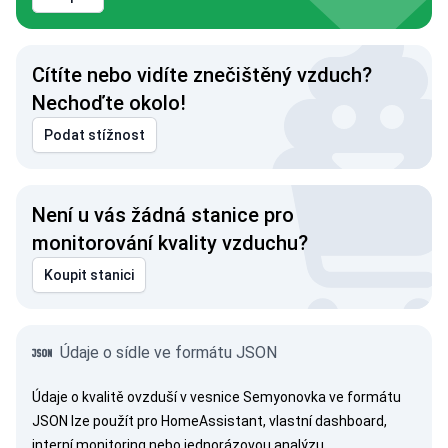
Cítíte nebo vidíte znečištěný vzduch?
Nechoďte okolo!
Podat stížnost
Není u vás žádná stanice pro
monitorování kvality vzduchu?
Koupit stanici
Údaje o sídle ve formátu JSON
Údaje o kvalitě ovzduší v vesnice Semyonovka ve formátu
JSON lze použít pro HomeAssistant, vlastní dashboard,
interní monitoring nebo jednorázovou analýzu.