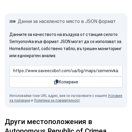
Данни за населеното място в JSON формат
Данните за качеството на въздуха от станция селото
Semyonovka във формат JSON могат да се използват за
HomeAssistant, собствено табло, вътрешен мониторинг
или еднократен анализ.
Копиране
Използвайки този URL адрес, вие се съгласявате с нашите
Условия
за ползване
и
Политика за поверителност
.
Други местоположения в
Autonomous Republic of Crimea