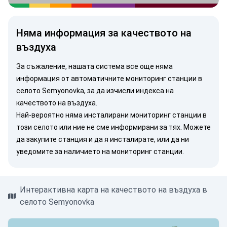
Няма информация за качеството на
въздуха
За съжаление, нашата система все още няма
информация от автоматичните мониторинг станции в
селото Semyonovka, за да изчисли индекса на
качеството на въздуха.
Най-вероятно няма инсталирани мониторинг станции в
този селото или ние не сме информирани за тях. Можете
да закупите станция
и да я инсталирате, или
да ни
уведомите
за наличието на мониторинг станции.
Интерактивна карта на качеството на въздуха в
селото Semyonovka