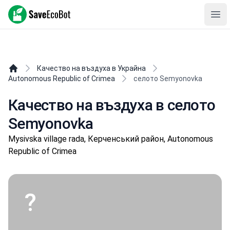
SaveEcoBot
Ope
Качество на въздуха в Украйна
Autonomous Republic of Crimea
селото Semyonovka
Качество на въздуха в селото
Semyonovka
Mysivska village rada, Керченський район, Autonomous
Republic of Crimea
?