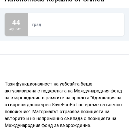
44
град
AQI PM2.5
Тази функционалност на уебсайта беше
актуализирана с подкрепата на Международния фонд
за възрождение в рамките на проекта "Адвокация за
отворени данни чрез SaveEcoBot по време на военно
положение". Материалът отразява позицията на
авторите и не непременно съвпада с позицията на
Международния фонд за възрождение.