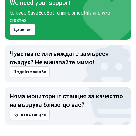
We need your support
to keep SaveEcoBot running smoothly and w/o
crashes
Дарения
Чувствате или виждате замърсен
въздух? Не минавайте мимо!
Подайте жалба
Няма мониторинг станция за качество
на въздуха близо до вас?
Купете станция