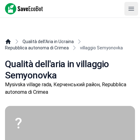
SaveEcoBot
Ope
Qualità dell'Aria in Ucraina
Repubblica autonoma di Crimea
villaggio Semyonovka
Qualità dell'aria in villaggio
Semyonovka
Mysivska village rada, Керченський район, Repubblica
autonoma di Crimea
?