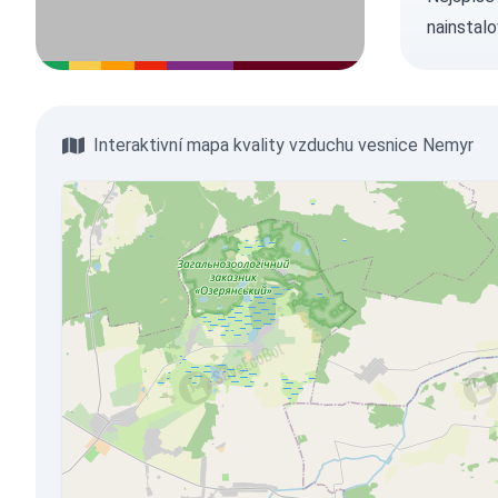
nainstalo
Interaktivní mapa kvality vzduchu vesnice Nemyr