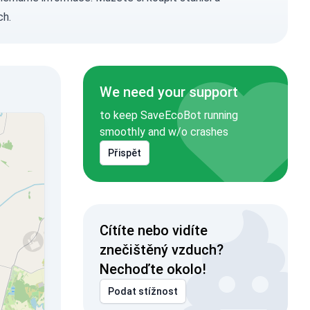
ch.
We need your support
to keep SaveEcoBot running
smoothly and w/o crashes
Přispět
Cítíte nebo vidíte
znečištěný vzduch?
Nechoďte okolo!
Podat stížnost