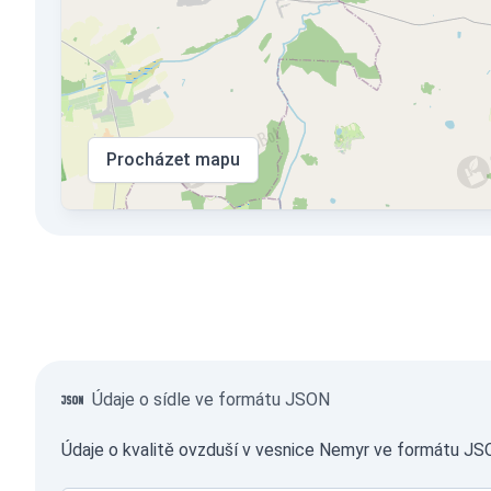
Procházet mapu
Údaje o sídle ve formátu JSON
Údaje o kvalitě ovzduší v vesnice Nemyr ve formátu JSO