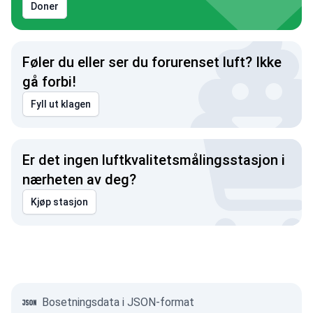
Doner
Føler du eller ser du forurenset luft? Ikke
gå forbi!
Fyll ut klagen
Er det ingen luftkvalitetsmålingsstasjon i
nærheten av deg?
Kjøp stasjon
Bosetningsdata i JSON-format