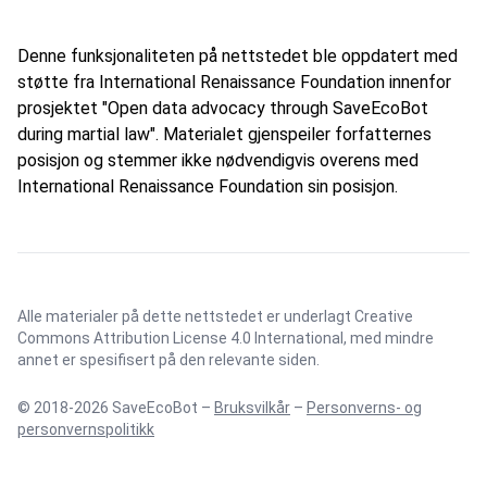
Denne funksjonaliteten på nettstedet ble oppdatert med
støtte fra International Renaissance Foundation innenfor
prosjektet "Open data advocacy through SaveEcoBot
during martial law". Materialet gjenspeiler forfatternes
posisjon og stemmer ikke nødvendigvis overens med
International Renaissance Foundation sin posisjon.
Alle materialer på dette nettstedet er underlagt
Creative
Commons Attribution License 4.0 International
, med mindre
annet er spesifisert på den relevante siden.
© 2018-2026 SaveEcoBot –
Bruksvilkår
–
Personverns- og
personvernspolitikk