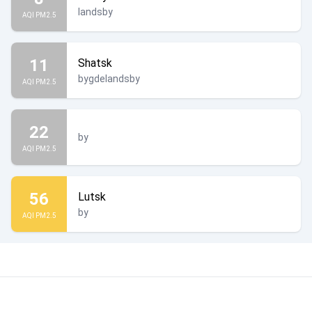
landsby
AQI PM2.5
11
Shatsk
bygdelandsby
AQI PM2.5
22
by
AQI PM2.5
56
Lutsk
by
AQI PM2.5