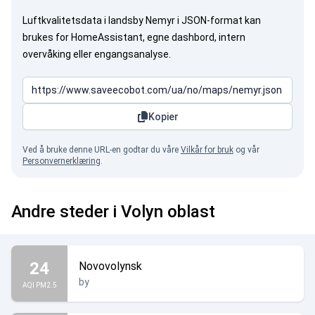
Luftkvalitetsdata i landsby Nemyr i JSON-format kan
brukes for HomeAssistant, egne dashbord, intern
overvåking eller engangsanalyse.
Kopier
Ved å bruke denne URL-en godtar du våre
Vilkår for bruk
og vår
Personvernerklæring
.
Andre steder i Volyn oblast
24
Novovolynsk
by
AQI PM2.5