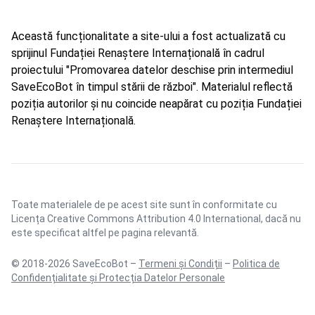
Această funcționalitate a site-ului a fost actualizată cu
sprijinul Fundației Renaștere Internațională în cadrul
proiectului "Promovarea datelor deschise prin intermediul
SaveEcoBot în timpul stării de război". Materialul reflectă
poziția autorilor și nu coincide neapărat cu poziția Fundației
Renaștere Internațională.
Toate materialele de pe acest site sunt în conformitate cu
Licența Creative Commons Attribution 4.0 International
, dacă nu
este specificat altfel pe pagina relevantă.
© 2018-2026 SaveEcoBot –
Termeni și Condiții
–
Politica de
Confidențialitate și Protecția Datelor Personale