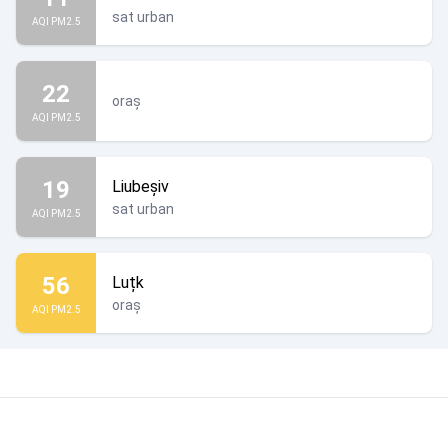
sat urban
AQI PM2.5
22
oraș
AQI PM2.5
19
Liubeșiv
sat urban
AQI PM2.5
56
Luțk
oraș
AQI PM2.5