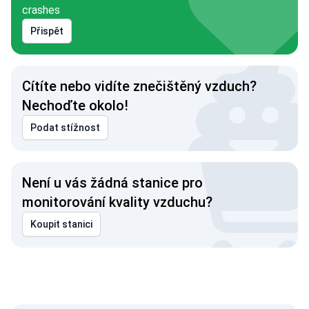
crashes
Přispět
Cítíte nebo vidíte znečištěný vzduch?
Nechoďte okolo!
Podat stížnost
Není u vás žádná stanice pro
monitorování kvality vzduchu?
Koupit stanici