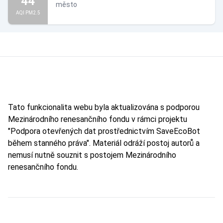
44
město
AQI PM2.5
Tato funkcionalita webu byla aktualizována s podporou
Mezinárodního renesančního fondu v rámci projektu
"Podpora otevřených dat prostřednictvím SaveEcoBot
během stanného práva". Materiál odráží postoj autorů a
nemusí nutně souznit s postojem Mezinárodního
renesančního fondu.