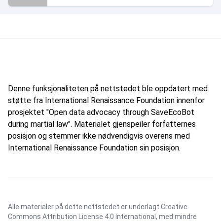
Denne funksjonaliteten på nettstedet ble oppdatert med
støtte fra International Renaissance Foundation innenfor
prosjektet "Open data advocacy through SaveEcoBot
during martial law". Materialet gjenspeiler forfatternes
posisjon og stemmer ikke nødvendigvis overens med
International Renaissance Foundation sin posisjon.
Alle materialer på dette nettstedet er underlagt
Creative
Commons Attribution License 4.0 International
, med mindre