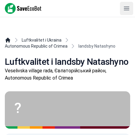
SaveEcoBot
Ope
Luftkvalitet i Ukraina
Autonomous Republic of Crimea
landsby Natashyno
Luftkvalitet i landsby Natashyno
Veselivska village rada, Євпаторійський район,
Autonomous Republic of Crimea
?