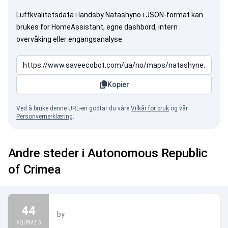
Luftkvalitetsdata i landsby Natashyno i JSON-format kan
brukes for HomeAssistant, egne dashbord, intern
overvåking eller engangsanalyse.
Kopier
Ved å bruke denne URL-en godtar du våre
Vilkår for bruk
og vår
Personvernerklæring
.
Andre steder i Autonomous Republic
of Crimea
44
by
AQI PM2.5