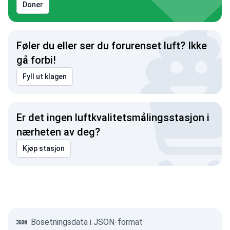
Doner
Føler du eller ser du forurenset luft? Ikke
gå forbi!
Fyll ut klagen
Er det ingen luftkvalitetsmålingsstasjon i
nærheten av deg?
Kjøp stasjon
Bosetningsdata i JSON-format