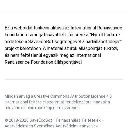
Ez a weboldal funkcionalitása az International Renaissance
Foundation támogatásával lett frissítve a "Nyitott adatok
hirdetése a SaveEcoBot segítségével a hadiállapot idején"
projekt keretében. A material az írók álláspontját tükrözi,
és nem feltétlenül egyezik meg az International
Renaissance Foundation álláspontjával.
Minden anyag a Creative Commons Attribution License 4.0
International feltételei szerint áll rendelkezésre, hacsak a
releváns oldalon másképp nem szerepel.
© 2018-2026 SaveEcoBot –
Felhasználási Feltételek
–
Adatvédelmi és Személyes Adatvédelmi Irányelvek