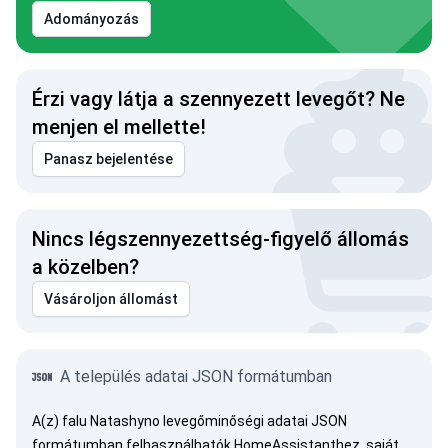
Adományozás
Érzi vagy látja a szennyezett levegőt? Ne
menjen el mellette!
Panasz bejelentése
Nincs légszennyezettség-figyelő állomás
a közelben?
Vásároljon állomást
A település adatai JSON formátumban
A(z) falu Natashyno levegőminőségi adatai JSON
formátumban felhasználhatók HomeAssistanthez, saját