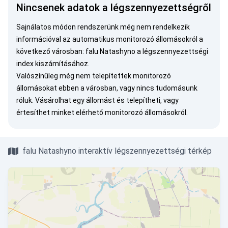
Nincsenek adatok a légszennyezettségről
Sajnálatos módon rendszerünk még nem rendelkezik
információval az automatikus monitorozó állomásokról a
következő városban: falu Natashyno a légszennyezettségi
index kiszámításához.
Valószínűleg még nem telepítettek monitorozó
állomásokat ebben a városban, vagy nincs tudomásunk
róluk.
Vásárolhat egy állomást
és telepítheti, vagy
értesíthet minket
elérhető monitorozó állomásokról.
falu Natashyno interaktív légszennyezettségi térkép