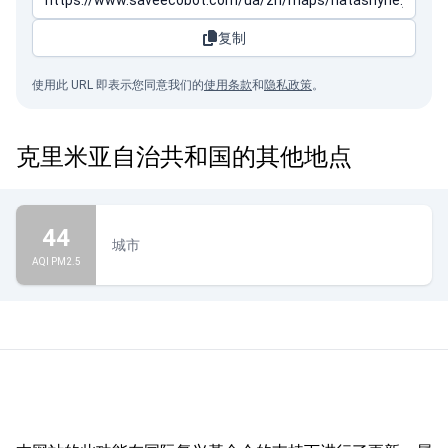
复制
使用此 URL 即表示您同意我们的
使用条款
和
隐私政策
。
克里米亚自治共和国的其他地点
44
城市
AQI PM2.5