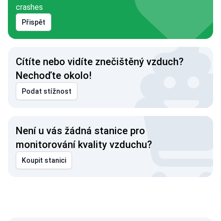
crashes
Přispět
Cítíte nebo vidíte znečištěný vzduch?
Nechoďte okolo!
Podat stížnost
Není u vás žádná stanice pro
monitorování kvality vzduchu?
Koupit stanici