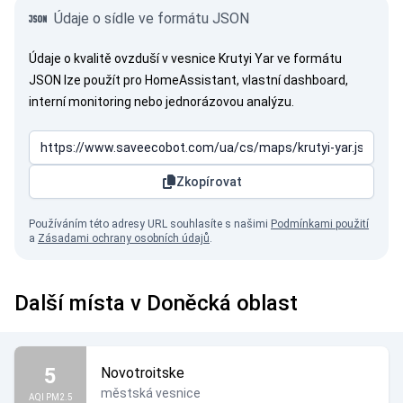
Údaje o sídle ve formátu JSON
Údaje o kvalitě ovzduší v vesnice Krutyi Yar ve formátu
JSON lze použít pro HomeAssistant, vlastní dashboard,
interní monitoring nebo jednorázovou analýzu.
Zkopírovat
Používáním této adresy URL souhlasíte s našimi
Podmínkami použití
a
Zásadami ochrany osobních údajů
.
Další místa v Doněcká oblast
5
Novotroitske
městská vesnice
AQI PM2.5