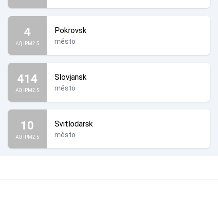
4
Pokrovsk
město
AQI PM2.5
414
Slovjansk
město
AQI PM2.5
10
Svitlodarsk
město
AQI PM2.5