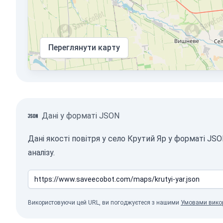
Переглянути карту
Дані у форматі JSON
Дані якості повітря у село Крутий Яр у форматі J
аналізу.
Використовуючи цей URL, ви погоджуєтеся з нашими
Умовами вико