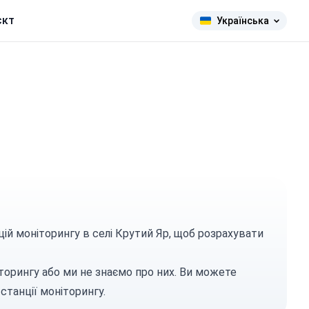
єкт
Українська
цій моніторингу в селі Крутий Яр, щоб розрахувати
торингу або ми не знаємо про них. Ви можете
станції моніторингу.