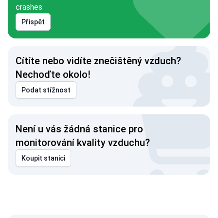
crashes
Přispět
Cítíte nebo vidíte znečištěný vzduch?
Nechoďte okolo!
Podat stížnost
Není u vás žádná stanice pro
monitorování kvality vzduchu?
Koupit stanici