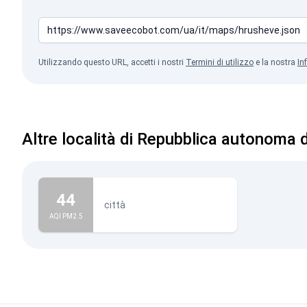
Utilizzando questo URL, accetti i nostri
Termini di utilizzo
e la nostra
In
Altre località di Repubblica autonoma 
44
città
AQI PM2.5