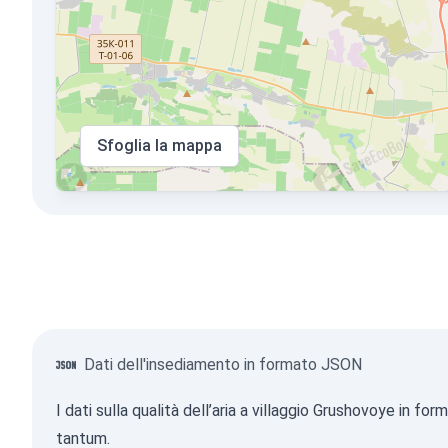
Sfoglia la mappa
Dati dell'insediamento in formato JSON
I dati sulla qualità dell’aria a villaggio Grushovoye in
tantum.