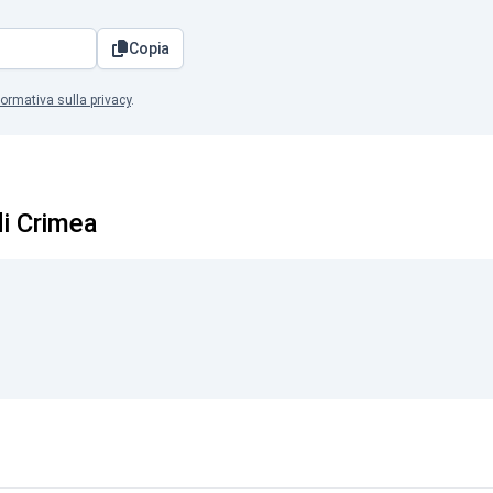
Copia
formativa sulla privacy
.
di Crimea