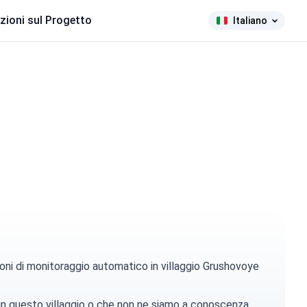
zioni sul Progetto
Italiano
oni di monitoraggio automatico in villaggio Grushovoye
 in questo villaggio o che non ne siamo a conoscenza.