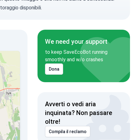
toraggio disponibili.
We need your support
to keep SaveEcoBot running
smoothly and w/o crashes
Dona
Avverti o vedi aria
inquinata? Non passare
oltre!
Compila il reclamo