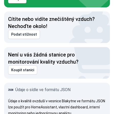
Cítíte nebo vidíte znečištěný vzduch?
Nechoďte okolo!
Podat stížnost
Není u vás žádná stanice pro
monitorování kvality vzduchu?
Koupit stanici
Údaje o sídle ve formátu JSON
Údaje o kvalitě ovzduší v vesnice Blakytne ve formátu JSON
lze použít pro HomeAssistant, vlastní dashboard, interní
monitoring nebo jednorázovou analýzu.