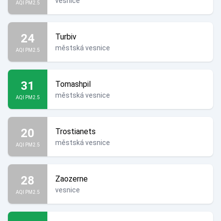
vesnice
AQI PM2.5
24
Turbiv
městská vesnice
AQI PM2.5
31
Tomashpil
městská vesnice
AQI PM2.5
20
Trostianets
městská vesnice
AQI PM2.5
28
Zaozerne
vesnice
AQI PM2.5