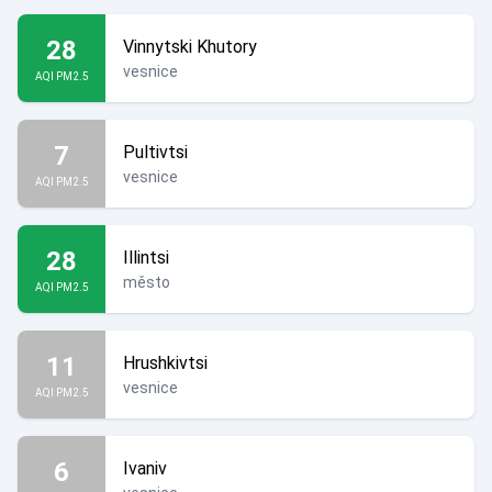
28
Vinnytski Khutory
vesnice
AQI PM2.5
7
Pultivtsi
vesnice
AQI PM2.5
28
Illintsi
město
AQI PM2.5
11
Hrushkivtsi
vesnice
AQI PM2.5
6
Ivaniv