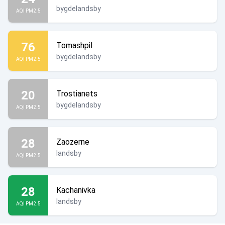
bygdelandsby
AQI PM2.5
76
Tomashpil
bygdelandsby
AQI PM2.5
20
Trostianets
bygdelandsby
AQI PM2.5
28
Zaozerne
landsby
AQI PM2.5
28
Kachanivka
landsby
AQI PM2.5