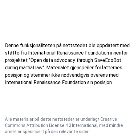
Denne funksjonaliteten på nettstedet ble oppdatert med
støtte fra International Renaissance Foundation innenfor
prosjektet "Open data advocacy through SaveEcoBot
during martial law". Materialet gjenspeiler forfatternes
posisjon og stemmer ikke nødvendigvis overens med
International Renaissance Foundation sin posisjon.
Alle materialer på dette nettstedet er underlagt
Creative
Commons Attribution License 4.0 International
, med mindre
annet er spesifisert på den relevante siden.