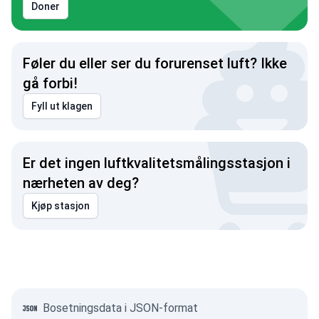
Doner
Føler du eller ser du forurenset luft? Ikke
gå forbi!
Fyll ut klagen
Er det ingen luftkvalitetsmålingsstasjon i
nærheten av deg?
Kjøp stasjon
Bosetningsdata i JSON-format