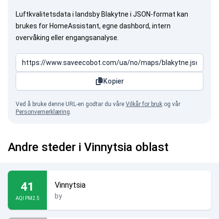
Luftkvalitetsdata i landsby Blakytne i JSON-format kan
brukes for HomeAssistant, egne dashbord, intern
overvåking eller engangsanalyse.
Kopier
Ved å bruke denne URL-en godtar du våre
Vilkår for bruk
og vår
Personvernerklæring
.
Andre steder i Vinnytsia oblast
41
Vinnytsia
by
AQI PM2.5