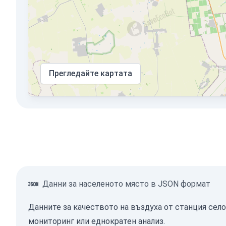
Прегледайте картата
Данни за населеното място в JSON формат
Данните за качеството на въздуха от станция сел
мониторинг или еднократен анализ.