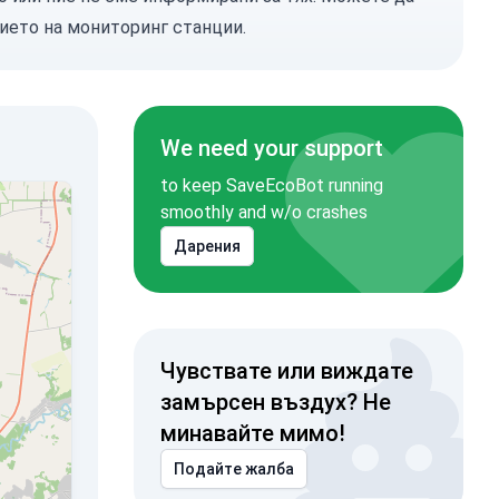
ието на мониторинг станции.
We need your support
to keep SaveEcoBot running
smoothly and w/o crashes
Дарения
Чувствате или виждате
замърсен въздух? Не
минавайте мимо!
Подайте жалба